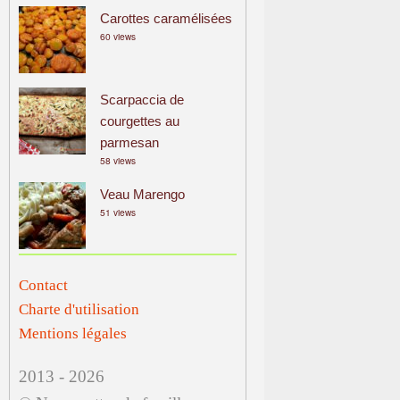
Carottes caramélisées
60 views
Scarpaccia de
courgettes au
parmesan
58 views
Veau Marengo
51 views
Contact
Charte d'utilisation
Mentions légales
2013 - 2026