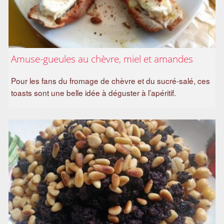
Amuse-gueules au chèvre, miel et amandes
Pour les fans du fromage de chèvre et du sucré-salé, ces
toasts sont une belle idée à déguster à l’apéritif.