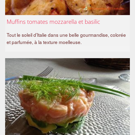
Muffins tomates mozzarella et basilic
Tout le soleil d’Italie dans une belle gourmandise, colorée
et parfumée, à la texture moelleuse.