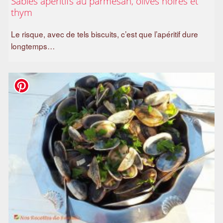
Sablés apéritifs au parmesan, olives noires et
thym
Le risque, avec de tels biscuits, c’est que l’apéritif dure
longtemps…