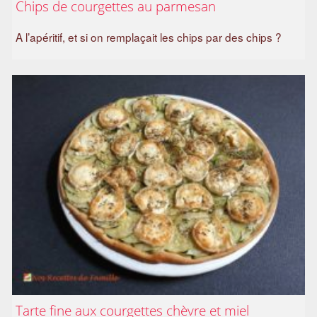
Chips de courgettes au parmesan
A l’apéritif, et si on remplaçait les chips par des chips ?
Tarte fine aux courgettes chèvre et miel