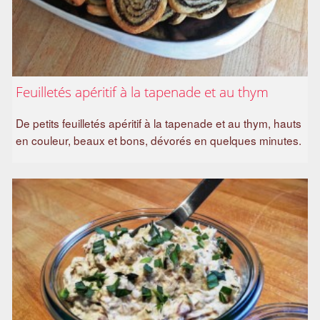
Feuilletés apéritif à la tapenade et au thym
De petits feuilletés apéritif à la tapenade et au thym, hauts
en couleur, beaux et bons, dévorés en quelques minutes.