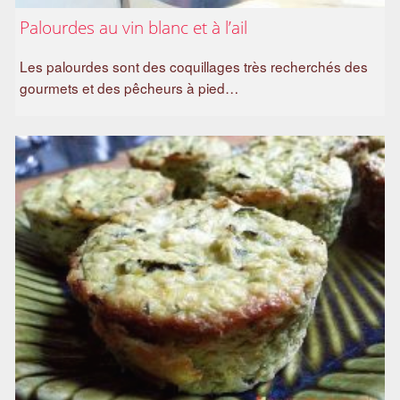
Palourdes au vin blanc et à l’ail
Les palourdes sont des coquillages très recherchés des
gourmets et des pêcheurs à pied…