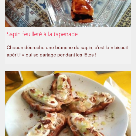
Sapin feuilleté à la tapenade
Chacun décroche une branche du sapin, c’est le « biscuit
apéritif » qui se partage pendant les fêtes !