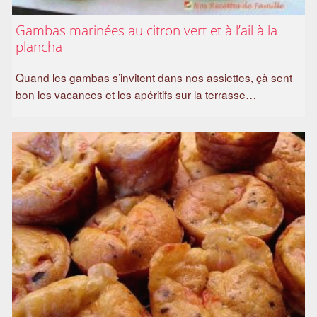
Gambas marinées au citron vert et à l’ail à la
plancha
Quand les gambas s’invitent dans nos assiettes, çà sent
bon les vacances et les apéritifs sur la terrasse…