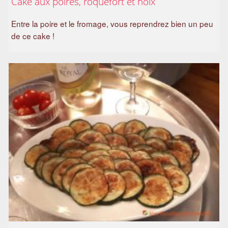
Cake aux poires, roquefort et noix
Entre la poire et le fromage, vous reprendrez bien un peu
de ce cake !