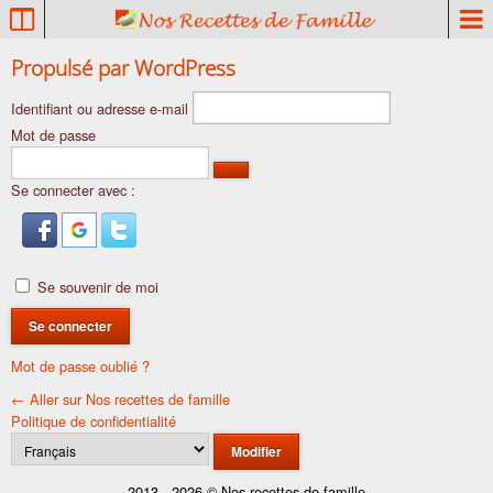
P
a
t
Se
Propulsé par WordPress
r
connecter
Identifiant ou adresse e-mail
i
m
Mot de passe
o
i
Se connecter avec :
n
e
c
u
Se souvenir de moi
l
i
n
Mot de passe oublié ?
a
← Aller sur Nos recettes de famille
i
Politique de confidentialité
r
Langue
e
f
2013 - 2026 © Nos recettes de famille