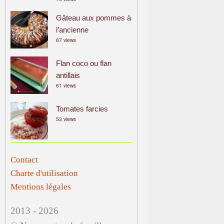
Gâteau aux pommes à
l’ancienne
67 views
Flan coco ou flan
antillais
61 views
Tomates farcies
53 views
Contact
Charte d'utilisation
Mentions légales
2013 - 2026