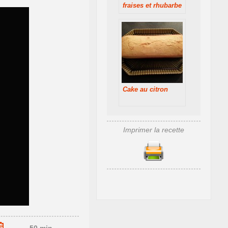
fraises et rhubarbe
Cake au citron
Imprimer la recette