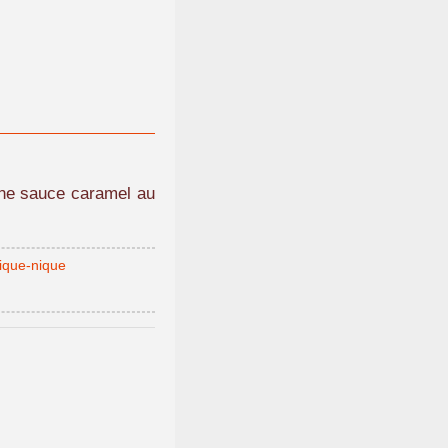
une sauce caramel au
ique-nique