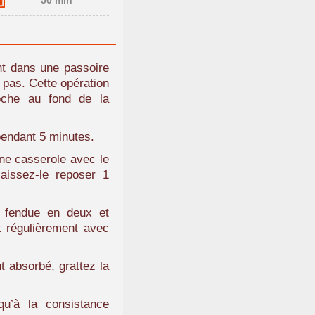
50 min
nt dans une passoire
 pas. Cette opération
oche au fond de la
 pendant 5 minutes.
une casserole avec le
laissez-le reposer 1
e fendue en deux et
t régulièrement avec
 absorbé, grattez la
qu’à la consistance