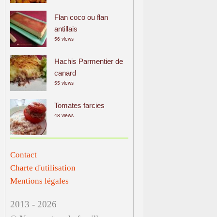
Flan coco ou flan
antillais
56 views
Hachis Parmentier de
canard
55 views
Tomates farcies
48 views
Contact
Charte d'utilisation
Mentions légales
2013 - 2026