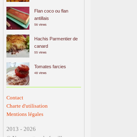
Flan coco ou flan
antillais
56 views
Hachis Parmentier de
canard
55 views
Tomates farcies
48 views
Contact
Charte d'utilisation
Mentions légales
2013 - 2026