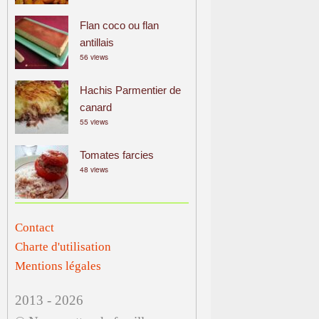
Flan coco ou flan
antillais
56 views
Hachis Parmentier de
canard
55 views
Tomates farcies
48 views
Contact
Charte d'utilisation
Mentions légales
2013 - 2026