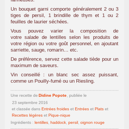
Un bouquet garni comporte généralement 2 ou 3
tiges de persil, 1 brindille de thym et 1 ou 2
feuilles de laurier séchées.
Vous pouvez varier la composition de
votre salade de lentilles selon les produits de
votre région ou votre goût personnel, en ajoutant
sarriette, sauge, romarin… etc.
De préférence, servez cette salade tiède pour un
maximum de saveurs.
Vin conseillé : un blanc sec assez puissant,
comme un Pouilly-fumé ou un Riesling.
Une recette de
Didine Popote
, publiée le
23 septembre 2016
et classée dans
Entrées froides
et
Entrées
et
Plats
et
Recettes légères
et
Pique-nique
Ingrédients :
lentilles
,
haddock
,
persil
,
oignon rouge