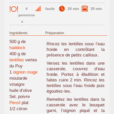
4
facile
20 min
35 min
personne
s
Ingrédients
Préparation
500 g de
Rincez les lentilles sous l’eau
haddock
froide en contrôlant la
400 g de
présence de petits cailloux.
lentilles
vertes
Versez les lentilles dans une
du Puy
casserole, couvrez d’eau
1
oignon rouge
froide. Portez à ébullition et
moutarde
faites cuire 2 min. Rincez les
vinaigre
lentilles sous l’eau froide puis
huile d’olive
égouttez-les.
Sel, poivre
Remettez les lentilles dans la
Persil
plat
casserole avec le bouquet
1/2 citron
garni, l’oignon piqué et la