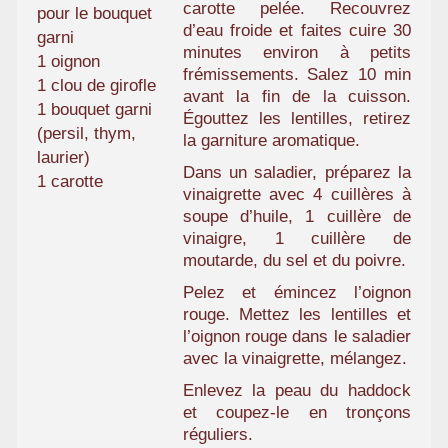
carotte pelée. Recouvrez
pour le bouquet
d’eau froide et faites cuire 30
garni
minutes environ à petits
1 oignon
frémissements. Salez 10 min
1 clou de girofle
avant la fin de la cuisson.
1 bouquet garni
Égouttez les lentilles, retirez
(persil, thym,
la garniture aromatique.
laurier)
Dans un saladier, préparez la
1 carotte
vinaigrette avec 4 cuillères à
soupe d’huile, 1 cuillère de
vinaigre, 1 cuillère de
moutarde, du sel et du poivre.
Pelez et émincez l’oignon
rouge. Mettez les lentilles et
l’oignon rouge dans le saladier
avec la vinaigrette, mélangez.
Enlevez la peau du haddock
et coupez-le en tronçons
réguliers.