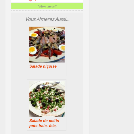
"Mon carnet"
Vous Aimerez Aussi...
Salade niçoise
Salade de petits
pois frais, feta,
radis et concombre