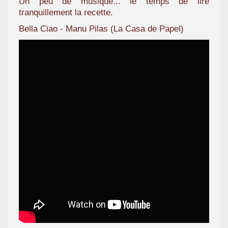
Un peu de musique... le temps de lire
tranquillement la recette.
Bella Ciao - Manu Pilas (La Casa de Papel)