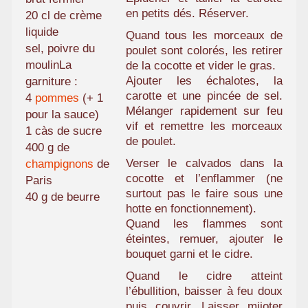
en petits dés. Réserver.
20 cl de crème
liquide
Quand tous les morceaux de
sel, poivre du
poulet sont colorés, les retirer
moulinLa
de la cocotte et vider le gras.
Ajouter les échalotes, la
garniture :
carotte et une pincée de sel.
4
pommes
(+ 1
Mélanger rapidement sur feu
pour la sauce)
vif et remettre les morceaux
1 càs de sucre
de poulet.
400 g de
Verser le calvados dans la
champignons
de
cocotte et l’enflammer (ne
Paris
surtout pas le faire sous une
40 g de beurre
hotte en fonctionnement).
Quand les flammes sont
éteintes, remuer, ajouter le
bouquet garni et le cidre.
Quand le cidre atteint
l’ébullition, baisser à feu doux
puis couvrir. Laisser mijoter