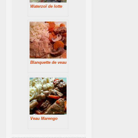
Waterzoï de lotte
Blanquette de veau
Veau Marengo