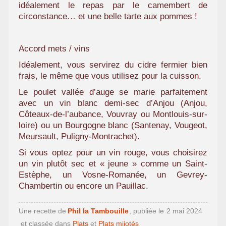
idéalement le repas par le camembert de
circonstance… et une belle tarte aux pommes !
Accord mets / vins
Idéalement, vous servirez du cidre fermier bien
frais, le même que vous utilisez pour la cuisson.
Le poulet vallée d’auge se marie parfaitement
avec un vin blanc demi-sec d’Anjou (Anjou,
Côteaux-de-l’aubance, Vouvray ou Montlouis-sur-
loire) ou un Bourgogne blanc (Santenay, Vougeot,
Meursault, Puligny-Montrachet).
Si vous optez pour un vin rouge, vous choisirez
un vin plutôt sec et « jeune » comme un Saint-
Estèphe, un Vosne-Romanée, un Gevrey-
Chambertin ou encore un Pauillac.
Une recette de
Phil la Tambouille
, publiée le
2 mai 2024
et classée dans
Plats
et
Plats mijotés