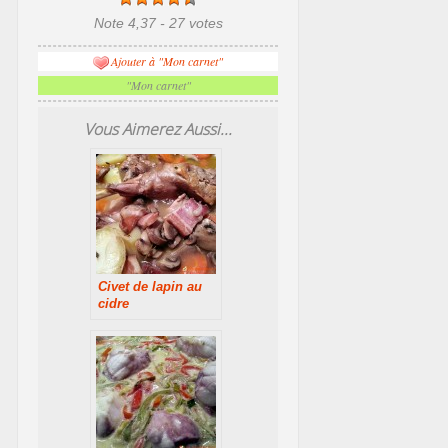
Note 4,37 - 27 votes
Ajouter à "Mon carnet"
"Mon carnet"
Vous Aimerez Aussi...
Civet de lapin au
cidre