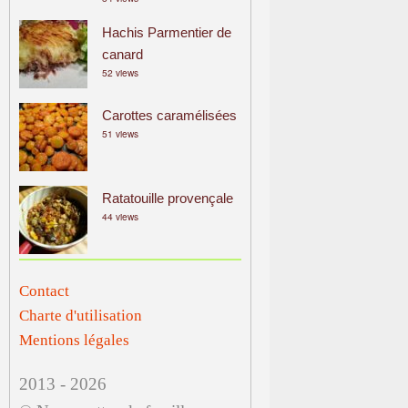
Hachis Parmentier de
canard
52 views
Carottes caramélisées
51 views
Ratatouille provençale
44 views
Contact
Charte d'utilisation
Mentions légales
2013 - 2026