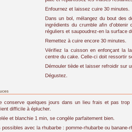
Enfournez et laissez cuire 30 minutes.
Dans un bol, mélangez du bout des do
ingrédients du crumble afin d’obtenir
réguliers et saupoudrez-en la surface 
Remettez à cuire encore 30 minutes.
Vérifiez la cuisson en enfonçant la 
centre du cake. Celle-ci doit ressortir 
Démouler tiède et laisser refroidir sur un
Dégustez.
tuces
 conserve quelques jours dans un lieu frais et pas trop 
ient difficile à éplucher.
elée et blanchie 1 min, se congèle parfaitement bien.
 possibles avec la rhubarbe : pomme-rhubarbe ou banane-r