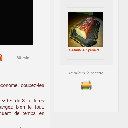
Gâteau au yaourt
60 min
Imprimer la recette
économe, coupez-les
ez-les de 3 cuillères
ngez bien le tout.
muant de temps en