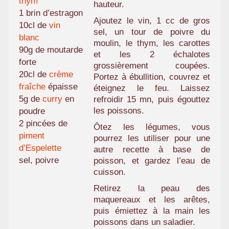
thym
hauteur.
1 brin d’estragon
Ajoutez le vin, 1 cc de gros
10cl de
vin
sel, un tour de poivre du
blanc
moulin, le thym, les carottes
90g de moutarde
et les 2 échalotes
forte
grossièrement coupées.
20cl de
crème
Portez à ébullition, couvrez et
fraîche
épaisse
éteignez le feu. Laissez
5g de
curry
en
refroidir 15 mn, puis égouttez
les poissons.
poudre
2 pincées de
Ôtez les légumes, vous
piment
pourrez les utiliser pour une
d’Espelette
autre recette à base de
sel, poivre
poisson, et gardez l’eau de
cuisson.
Retirez la peau des
maquereaux et les arêtes,
puis émiettez à la main les
poissons dans un saladier.