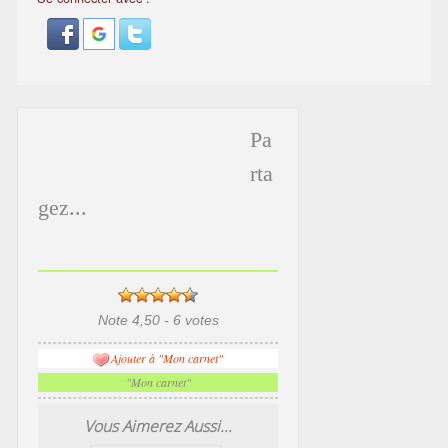
Pa
rta
gez...
Note 4,50 - 6 votes
Ajouter à "Mon carnet"
"Mon carnet"
Vous Aimerez Aussi...