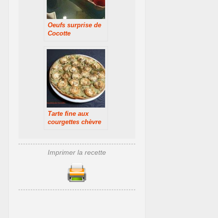
Oeufs surprise de
Cocotte
Tarte fine aux
courgettes chèvre
et miel
Imprimer la recette