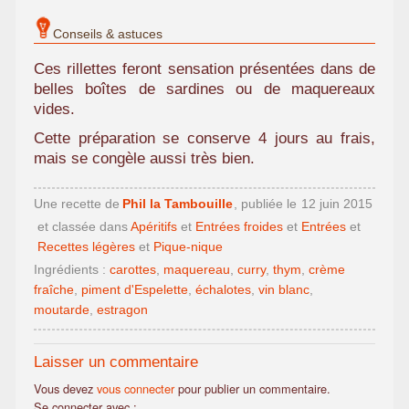
Conseils & astuces
Ces rillettes feront sensation présentées dans de
belles boîtes de sardines ou de maquereaux
vides.
Cette préparation se conserve 4 jours au frais,
mais se congèle aussi très bien.
Une recette de
Phil la Tambouille
, publiée le
12 juin 2015
et classée dans
Apéritifs
et
Entrées froides
et
Entrées
et
Recettes légères
et
Pique-nique
Ingrédients :
carottes
,
maquereau
,
curry
,
thym
,
crème
fraîche
,
piment d'Espelette
,
échalotes
,
vin blanc
,
moutarde
,
estragon
Laisser un commentaire
Vous devez
vous connecter
pour publier un commentaire.
Se connecter avec :