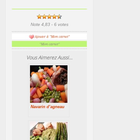
Note 4,83 - 6 votes
Ajouter à "Mon carnet"
"Mon carnet"
Vous Aimerez Aussi...
Navarin d’agneau