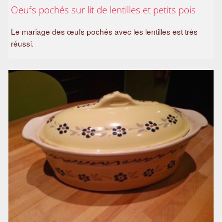
Oeufs pochés sur lit de lentilles et petits pois
Le mariage des œufs pochés avec les lentilles est très
réussi.