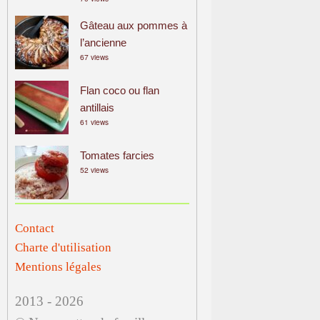
Gâteau aux pommes à
l’ancienne
67 views
Flan coco ou flan
antillais
61 views
Tomates farcies
52 views
Contact
Charte d'utilisation
Mentions légales
2013 - 2026