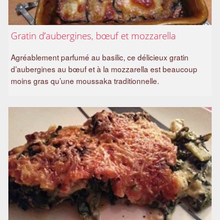
Gratin d’aubergines, bœuf et mozzarella
Agréablement parfumé au basilic, ce délicieux gratin
d’aubergines au bœuf et à la mozzarella est beaucoup
moins gras qu’une moussaka traditionnelle.