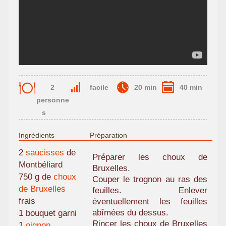
2
facile
20 min
40 min
personne
s
Ingrédients
Préparation
2
saucisses
de
Préparer les choux de
Montbéliard
Bruxelles.
750 g de
choux
Couper le trognon au ras des
de Bruxelles
feuilles. Enlever
frais
éventuellement les feuilles
abîmées du dessus.
1 bouquet garni
Rincer les choux de Bruxelles
1
oignon