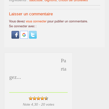
Ingrédients :
saucisse
,
oignons
,
choux de Bruxelles
Laisser un commentaire
Vous devez
vous connecter
pour publier un commentaire.
Se connecter avec :
Pa
rta
gez...
Note 4,30 - 20 votes