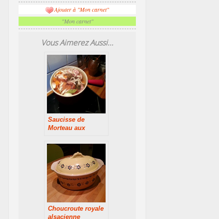
Ajouter à "Mon carnet"
"Mon carnet"
Vous Aimerez Aussi...
Saucisse de
Morteau aux
lentilles
Choucroute royale
alsacienne