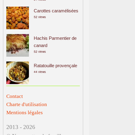
Carottes caramélisées
52 views
Hachis Parmentier de
canard
52 views
Ratatouille provençale
44 views
Contact
Charte d'utilisation
Mentions légales
2013 - 2026