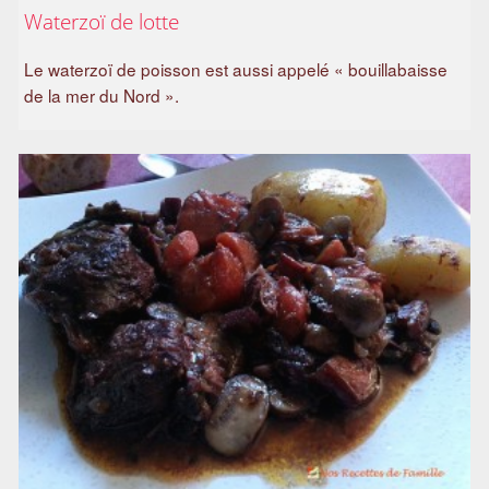
Waterzoï de lotte
Le waterzoï de poisson est aussi appelé « bouillabaisse
de la mer du Nord ».