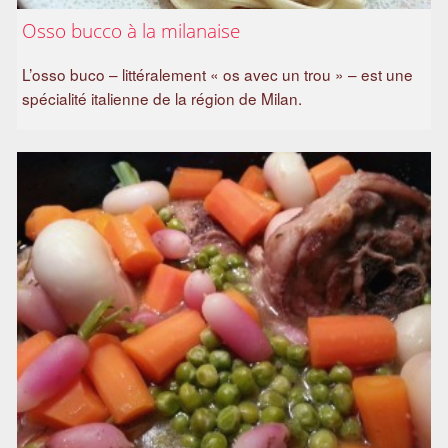
Osso bucco à la milanaise
L’osso buco – littéralement « os avec un trou » – est une
spécialité italienne de la région de Milan.