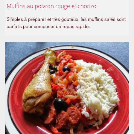
Muffins au poivron rouge et chorizo
Simples à préparer et très gouteux, les muffins salés sont
parfaits pour composer un repas rapide.