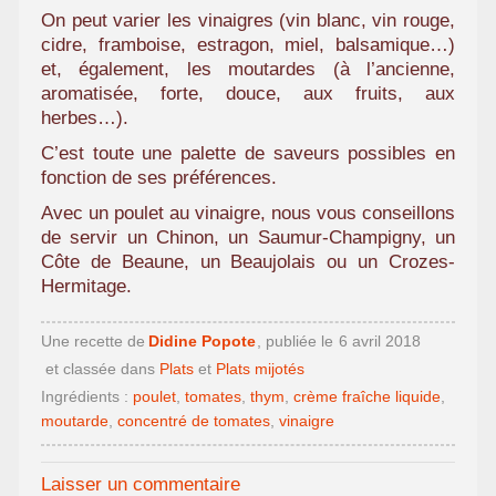
On peut varier les vinaigres (vin blanc, vin rouge,
cidre, framboise, estragon, miel, balsamique…)
et, également, les moutardes (à l’ancienne,
aromatisée, forte, douce, aux fruits, aux
herbes…).
C’est toute une palette de saveurs possibles en
fonction de ses préférences.
Avec un poulet au vinaigre, nous vous conseillons
de servir un Chinon, un Saumur-Champigny, un
Côte de Beaune, un Beaujolais ou un Crozes-
Hermitage.
Une recette de
Didine Popote
, publiée le
6 avril 2018
et classée dans
Plats
et
Plats mijotés
Ingrédients :
poulet
,
tomates
,
thym
,
crème fraîche liquide
,
moutarde
,
concentré de tomates
,
vinaigre
Laisser un commentaire