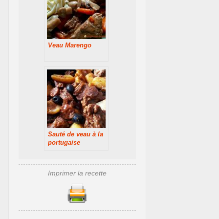
Veau Marengo
Sauté de veau à la
portugaise
Imprimer la recette