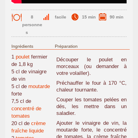
8
facile
15 min
90 min
personne
s
Ingrédients
Préparation
1
poulet
fermier
Découper le poulet en
de 1,8 kg
morceaux (ou demander à
5 cl de vinaigre
votre volailler).
de vin
Préchauffer le four à 170 °C,
5 cl de
moutarde
chaleur tournante.
forte
Couper les tomates pelées en
7,5 cl de
dés, les mettre dans un
concentré de
saladier.
tomates
Ajouter le vinaigre de vin, la
20 cl de
crème
moutarde forte, le concentré
fraîche liquide
de tomates, la crème fraîche