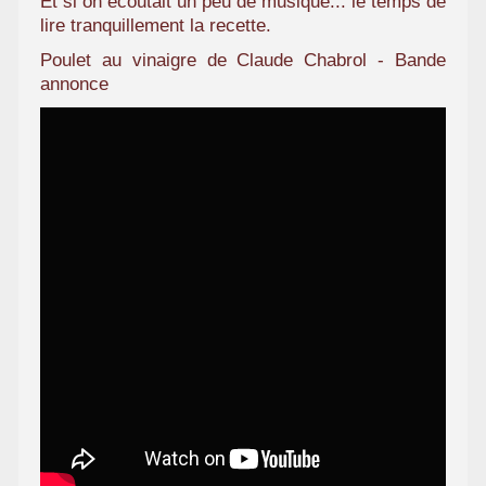
Et si on écoutait un peu de musique... le temps de
lire tranquillement la recette.
Poulet au vinaigre de Claude Chabrol - Bande
annonce