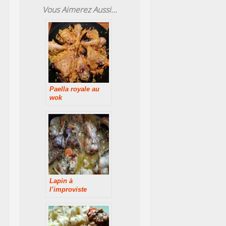
Vous Aimerez Aussi...
Paella royale au
wok
Lapin à
l’improviste