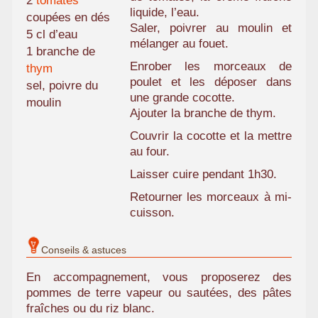
2
tomates
liquide, l’eau.
coupées en dés
Saler, poivrer au moulin et
5 cl d’eau
mélanger au fouet.
1 branche de
Enrober les morceaux de
thym
poulet et les déposer dans
sel, poivre du
une grande cocotte.
moulin
Ajouter la branche de thym.
Couvrir la cocotte et la mettre
au four.
Laisser cuire pendant 1h30.
Retourner les morceaux à mi-
cuisson.
Conseils & astuces
En accompagnement, vous proposerez des
pommes de terre vapeur ou sautées, des pâtes
fraîches ou du riz blanc.