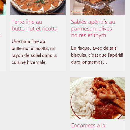
Tarte fine au
Sablés apéritifs au
butternut et ricotta
parmesan, olives
u
noires et thym
Une tarte fine au
Le risque, avec de tels
butternut et ricotta, un
biscuits, c’est que l’apéritif
rayon de soleil dans la
dure longtemps…
cuisine hivernale.
Encornets à la