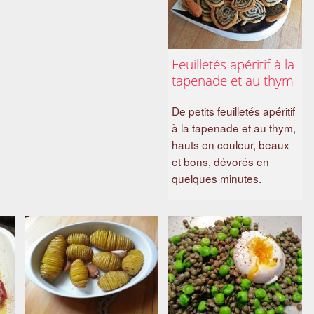
Feuilletés apéritif à la
tapenade et au thym
De petits feuilletés apéritif
à la tapenade et au thym,
hauts en couleur, beaux
et bons, dévorés en
quelques minutes.