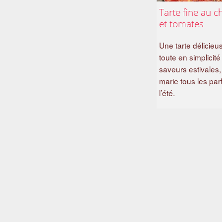
Tarte fine au c
et tomates
Une tarte délicieu
toute en simplicité
saveurs estivales,
marie tous les pa
l’été.