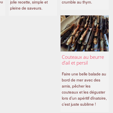
eu
jolie recette, simple et
crumble au thym.
pleine de saveurs.
Couteaux au beurre
d’ail et persil
Faire une belle balade au
bord de mer avec des
amis, pêcher les
couteaux et les déguster
lors d’un apéritif dînatoire,
c’est juste sublime !