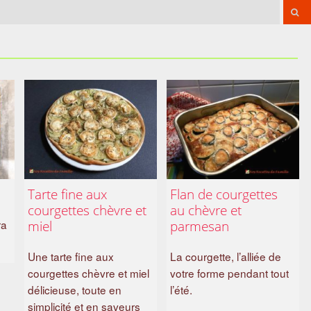
Tarte fine aux
Flan de courgettes
courgettes chèvre et
au chèvre et
ra
miel
parmesan
Une tarte fine aux
La courgette, l’alliée de
courgettes chèvre et miel
votre forme pendant tout
délicieuse, toute en
l’été.
simplicité et en saveurs