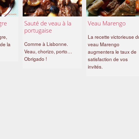
gre
Sauté de veau à la
Veau Marengo
portugaise
gre,
La recette victorieuse d
Comme à Lisbonne.
 de la
veau Marengo
Veau, chorizo, porto…
augmentera le taux de
Obrigado !
satisfaction de vos
invités.