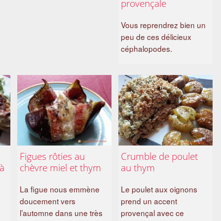
provençale
Vous reprendrez bien un
peu de ces délicieux
céphalopodes.
Figues rôties au
Crumble de poulet
 à
chèvre miel et thym
au thym
La figue nous emmène
Le poulet aux oignons
doucement vers
prend un accent
l’automne dans une très
provençal avec ce