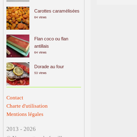
Carottes caramélisées
64 views
Flan coco ou flan
antillais
64 views
Dorade au four
53 views
Contact
Charte d'utilisation
Mentions légales
2013 - 2026