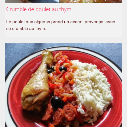
Crumble de poulet au thym
Le poulet aux oignons prend un accent provençal avec
ce crumble au thym.