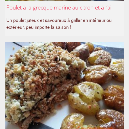
Poulet à la grecque mariné au citron et à l’ail
Un poulet juteux et savoureux à griller en intérieur ou
extérieur, peu importe la saison !