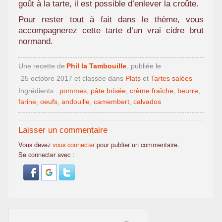
goût à la tarte, il est possible d’enlever la croûte.
Pour rester tout à fait dans le thème, vous
accompagnerez cette tarte d‘un vrai cidre brut
normand.
Une recette de
Phil la Tambouille
, publiée le
25 octobre 2017
et classée dans
Plats
et
Tartes salées
Ingrédients :
pommes
,
pâte brisée
,
crème fraîche
,
beurre
,
farine
,
oeufs
,
andouille
,
camembert
,
calvados
Laisser un commentaire
Vous devez
vous connecter
pour publier un commentaire.
Se connecter avec :