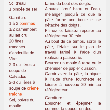
5cl d’eau
farine du bout des doigts.
Ajoutez l’œuf battu et l’eau,
1 pincée de sel
mélanger jusqu’à ce que la
Garniture
pâte forme une boule et se
1 à 2
pommes
détache des doigts.
1/2 camembert
Filmez et laissez reposer au
au lait cru
réfrigérateur 30 min.
20 fines
Au bout de ce temps, sortir la
pâte, l’étaler sur le plan de
tranches
travail fariné à l’aide d’un
d’andouille de
rouleau à pâtisserie.
Vire
Beurrer un moule à tarte ou le
2-3 cuillères à
chemiser de papier cuisson.
soupe de
Garnir avec la pâte, la piquer
Calvados
à l’aide d’une fourchette et
2-3 cuillères à
laisser à nouveau 30 min au
soupe de
crème
réfrigérateur.
fraîche
Garniture :
Sel, poivre du
Éplucher et épépiner la
moulin
pomme, la couper en dés.