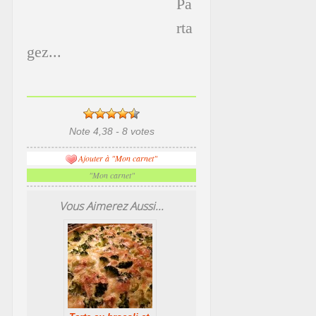
Pa
rta
gez...
Note 4,38 - 8 votes
Ajouter à "Mon carnet"
"Mon carnet"
Vous Aimerez Aussi...