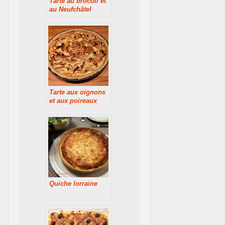
Tarte au brocoli et
au Neufchâtel
Tarte aux oignons
et aux poireaux
Quiche lorraine