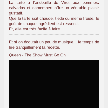
La tarte à l’andouille de Vire, aux pommes,
calvados et camembert offre un véritable plaisir
gustatif.
Que la tarte soit chaude, tiède ou même froide, le
goût de chaque ingrédient est ressenti.
Et, elle est très facile à faire.
Et si on écoutait un peu de musique... le temps de
lire tranquillement la recette.
Queen - The Show Must Go On