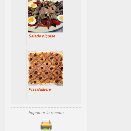
Salade niçoise
Pissaladière
Imprimer la recette