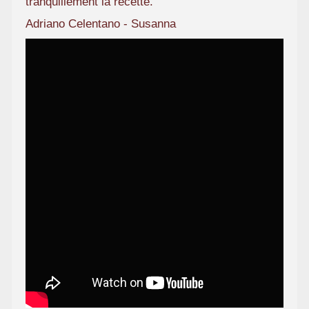
tranquillement la recette.
Adriano Celentano - Susanna