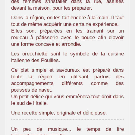
des femmes s’installer dans la rue, assises
a
devant la maison, pour les préparer.
m
Dans la région, on les fait encore à la main. Il faut
i
tout de même acquérir une certaine expérience.
l
Elles sont préparées en les trainant sur un
i
rouleau à pâtisserie avec le pouce afin d’avoir
a
une forme concave et arrondie.
l
Les orecchiette sont le symbole de la cuisine
italienne des Pouilles.
Ce plat simple et savoureux est préparé dans
toute la région, en utilisant parfois des
accompagnements différents comme des
pousses de navet.
Un petit délice qui vous emmènera tout droit dans
le sud de l’Italie.
Une recette simple, originale et délicieuse.
Un peu de musique... le temps de lire