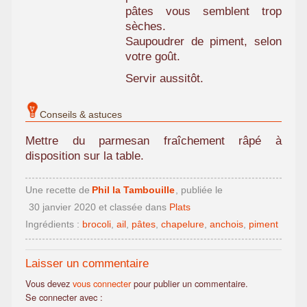
pâtes vous semblent trop
sèches.
Saupoudrer de piment, selon
votre goût.
Servir aussitôt.
Conseils & astuces
Mettre du parmesan fraîchement râpé à
disposition sur la table.
Une recette de
Phil la Tambouille
, publiée le
30 janvier 2020
et classée dans
Plats
Ingrédients :
brocoli
,
ail
,
pâtes
,
chapelure
,
anchois
,
piment
Laisser un commentaire
Vous devez
vous connecter
pour publier un commentaire.
Se connecter avec :