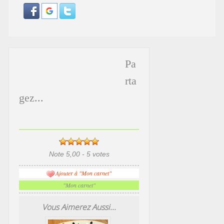
Pa
rta
gez...
Note 5,00 - 5 votes
Ajouter à "Mon carnet"
"Mon carnet"
Vous Aimerez Aussi...