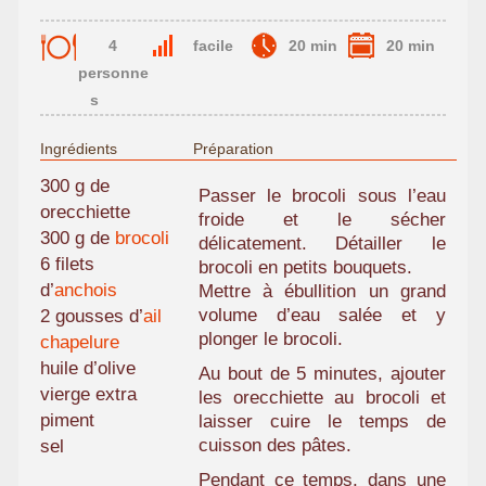
4
facile
20 min
20 min
personne
s
Ingrédients
Préparation
300 g de
Passer le brocoli sous l’eau
orecchiette
froide et le sécher
300 g de
brocoli
délicatement. Détailler le
6 filets
brocoli en petits bouquets.
d’
anchois
Mettre à ébullition un grand
volume d’eau salée et y
2 gousses d’
ail
plonger le brocoli.
chapelure
huile d’olive
Au bout de 5 minutes, ajouter
vierge extra
les orecchiette au brocoli et
piment
laisser cuire le temps de
cuisson des pâtes.
sel
Pendant ce temps, dans une