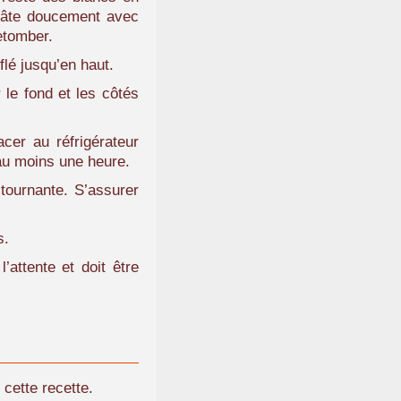
 pâte doucement avec
retomber.
lé jusqu’en haut.
 le fond et les côtés
cer au réfrigérateur
 au moins une heure.
tournante. S’assurer
s.
’attente et doit être
 cette recette.