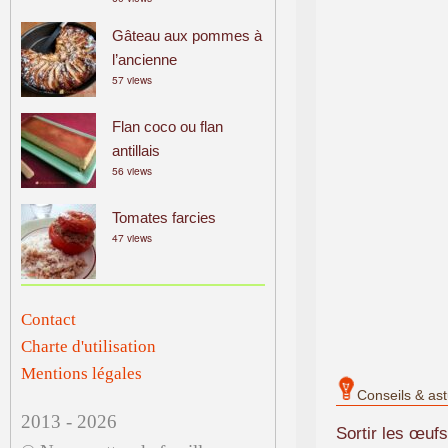
Gâteau aux pommes à
l’ancienne
57 views
Flan coco ou flan
antillais
56 views
Tomates farcies
47 views
Contact
Charte d'utilisation
Mentions légales
Conseils & as
2013 - 2026
Sortir les œufs