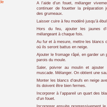
de
A l’aide d’un fouet, mélanger vivement
continuer de fouetter la préparation j
des grumeaux.
Laisser cuire à feu modéré jusqu’à ébull
Hors du feu, ajouter les jaunes 
mélangeant à chaque fois.
Au fur et à mesure, mettre les blancs 
où ils seront battus en neige.
Ajouter le fromage râpé, en garder un 
parois du moule.
Saler, poivrer au moulin et ajoute
muscade. Mélanger. On obtient une sa
Monter les blancs d’œufs en neige ave
ils doivent être bien fermes.
Incorporer à l’appareil un quart des bla
d’un fouet.
Incorporer ensuite progressivement le