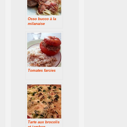
Osso bucco à la
milanaise
Tomates farcies
Tarte aux brocolis