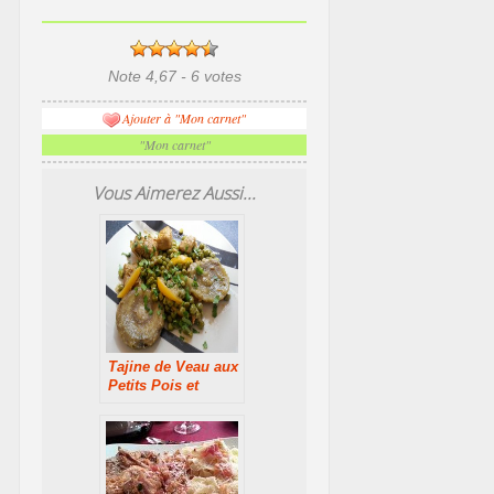
Note 4,67 - 6 votes
Ajouter à "Mon carnet"
"Mon carnet"
Vous Aimerez Aussi...
Tajine de Veau aux
Petits Pois et
Artichauts