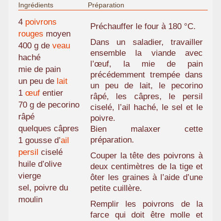
Ingrédients
Préparation
4
poivrons
Préchauffer le four à 180 °C.
rouges
moyen
Dans un saladier, travailler
400 g de
veau
ensemble la viande avec
haché
l’œuf, la mie de pain
mie de pain
précédemment trempée dans
un peu de
lait
un peu de lait, le pecorino
1
œuf
entier
râpé, les câpres, le persil
70 g de pecorino
ciselé, l’ail haché, le sel et le
râpé
poivre.
quelques câpres
Bien malaxer cette
préparation.
1 gousse d’
ail
persil
ciselé
Couper la tête des poivrons à
huile d’olive
deux centimètres de la tige et
vierge
ôter les graines à l’aide d’une
sel, poivre du
petite cuillère.
moulin
Remplir les poivrons de la
farce qui doit être molle et