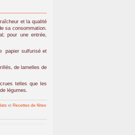
raîcheur et la qualité
 de sa consommation.
l; pour une entrée,
e papier sulfurisé et
illés, de lamelles de
crues telles que les
u de légumes.
lats
et
Recettes de fêtes