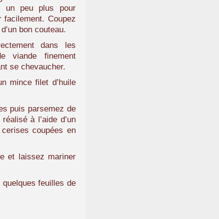
u un peu plus pour
er facilement. Coupez
e d’un bon couteau.
rectement dans les
de viande finement
ant se chevaucher.
n mince filet d’huile
ères puis parsemez de
éalisé à l’aide d’un
 cerises coupées en
re et laissez mariner
quelques feuilles de