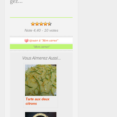
gez...
Note 4,40 - 10 votes
Ajouter à "Mon carnet"
"Mon carnet"
Vous Aimerez Aussi...
Tarte aux deux
citrons