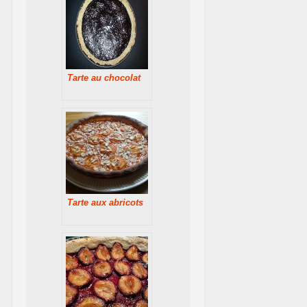
Tarte au chocolat
Tarte aux abricots