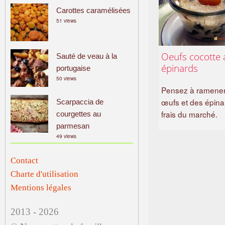
Carottes caramélisées
51 views
Oeufs cocotte 
Sauté de veau à la
épinards
portugaise
50 views
Pensez à ramene
œufs et des épina
Scarpaccia de
frais du marché.
courgettes au
parmesan
49 views
Contact
Charte d'utilisation
Mentions légales
2013 - 2026