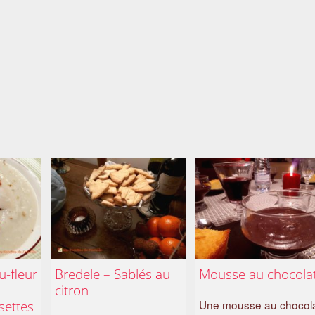
u-fleur
Bredele – Sablés au
Mousse au chocola
citron
settes
Une mousse au chocol