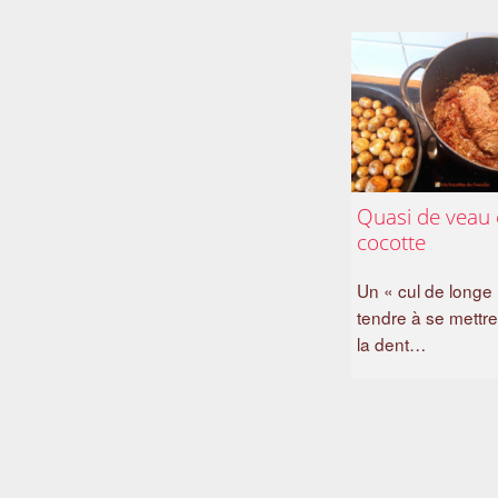
Quasi de veau
cocotte
Un « cul de longe 
tendre à se mettr
la dent…