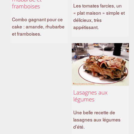
framboises
Les tomates farcies, un
« plat maison » simple et
Combo gagnant pour ce
délicieux, très
cake : amande, rhubarbe
appétissant.
et framboises.
Lasagnes aux
légumes
Une belle recette de
lasagnes aux légumes
d’été.