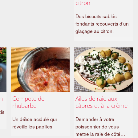
citron
Des biscuits sablés
fondants recouverts d’un
glaçage au citron.
on
Compote de
Ailes de raie aux
rhubarbe
câpres et à la crème
it
Un délice acidulé qui
Demander à votre
réveille les papilles.
poissonnier de vous
mettre la raie de côté…