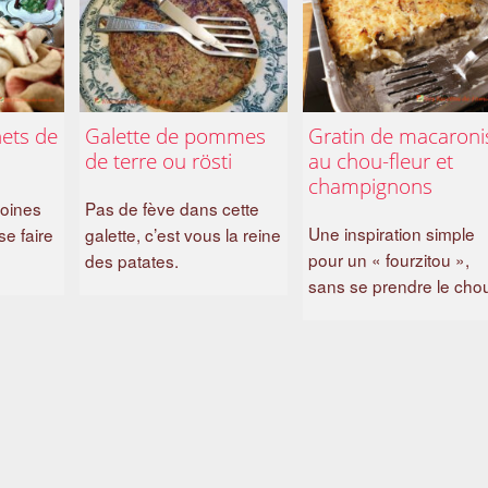
ets de
Galette de pommes
Gratin de macaroni
de terre ou rösti
au chou-fleur et
champignons
oines
Pas de fève dans cette
Une inspiration simple
e faire
galette, c’est vous la reine
pour un « fourzitou »,
des patates.
sans se prendre le cho