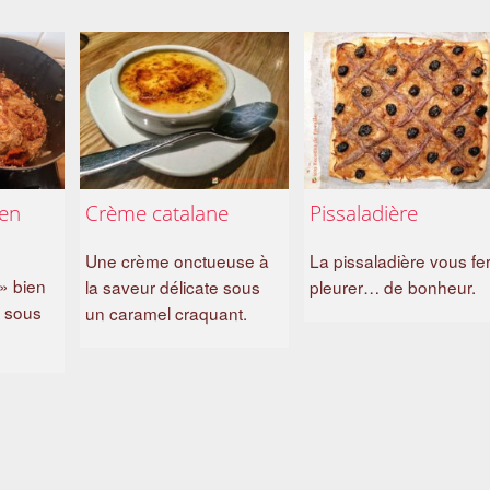
 en
Crème catalane
Pissaladière
Une crème onctueuse à
La pissaladière vous fe
» bien
la saveur délicate sous
pleurer… de bonheur.
e sous
un caramel craquant.