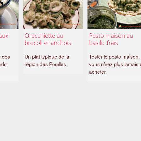
aux
Orecchiette au
Pesto maison au
brocoli et anchois
basilic frais
r des
Un plat typique de la
Tester le pesto maison,
rds
région des Pouilles.
vous n’irez plus jamais
acheter.