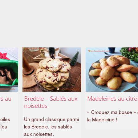
es au
Bredele – Sablés aux
Madeleines au citr
noisettes
« Croquez ma bosse » d
oiles
Un grand classique parmi
la Madeleine !
 (ou
les Bredele, les sablés
aux noisettes.