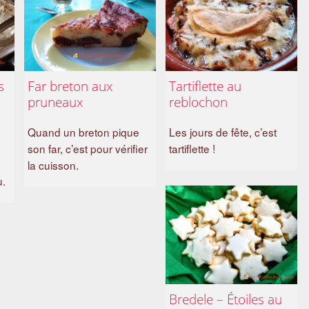
s
Far breton aux
Tartiflette au
pruneaux
reblochon
Quand un breton pique
Les jours de fête, c’est
son far, c’est pour vérifier
tartiflette !
la cuisson.
u.
Bredele – Étoiles au